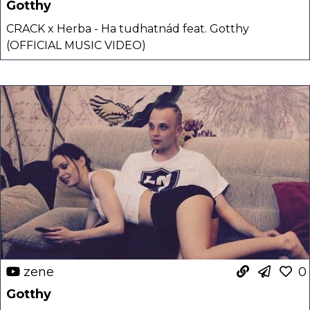
Gotthy
CRACK x Herba - Ha tudhatnád feat. Gotthy
(OFFICIAL MUSIC VIDEO)
zene
0
Gotthy