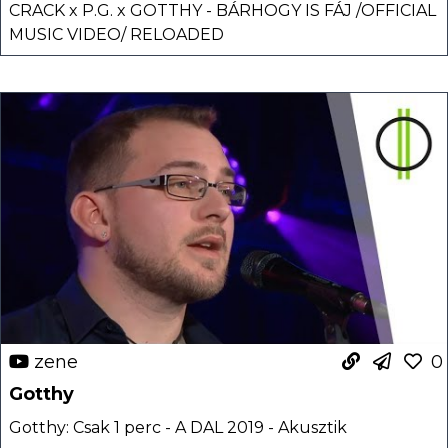
CRACK x P.G. x GOTTHY - BÁRHOGY IS FÁJ /OFFICIAL
MUSIC VIDEO/ RELOADED
zene
0
Gotthy
Gotthy: Csak 1 perc - A DAL 2019 - Akusztik