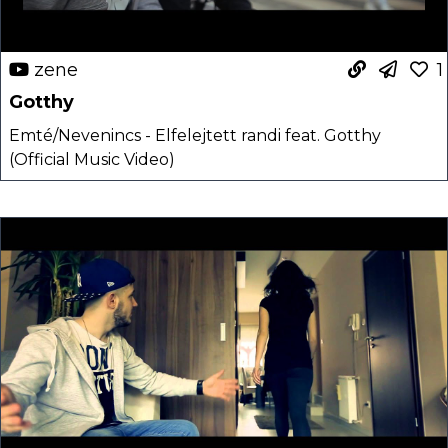
zene
1
Gotthy
Emté/Nevenincs - Elfelejtett randi feat. Gotthy
(Official Music Video)