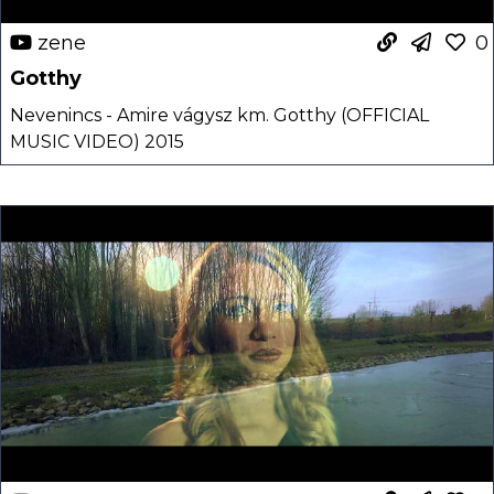
zene
0
Gotthy
Nevenincs - Amire vágysz km. Gotthy (OFFICIAL
MUSIC VIDEO) 2015