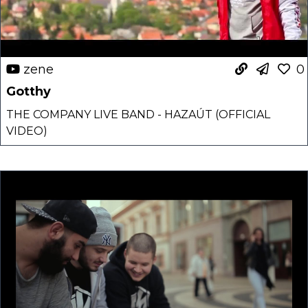
zene
0
Gotthy
THE COMPANY LIVE BAND - HAZAÚT (OFFICIAL
VIDEO)