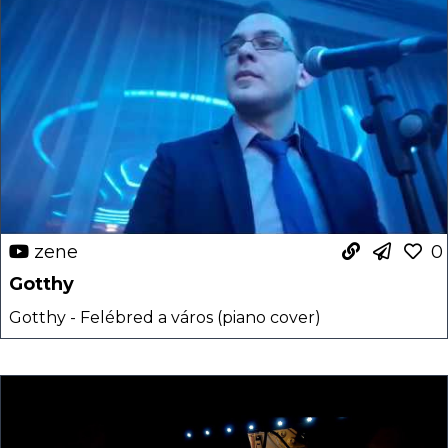
zene
0
Gotthy
Gotthy - Felébred a város (piano cover)