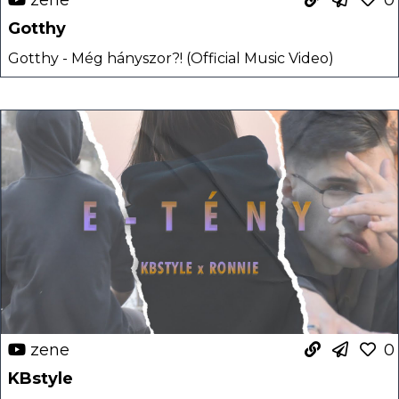
Gotthy
Gotthy - Még hányszor?! (Official Music Video)
zene
0
KBstyle