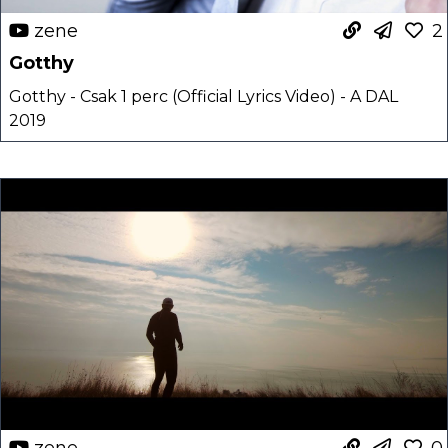
zene
2
Gotthy
Gotthy - Csak 1 perc (Official Lyrics Video) - A DAL
2019
zene
0