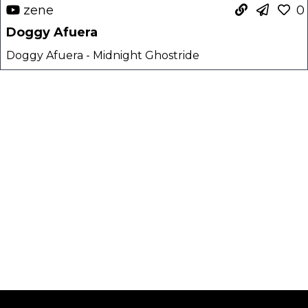
zene
0
Doggy Afuera
Doggy Afuera - Midnight Ghostride