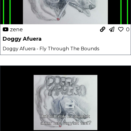
zene
0
Doggy Afuera
Doggy Afuera - Fly Through The Bounds