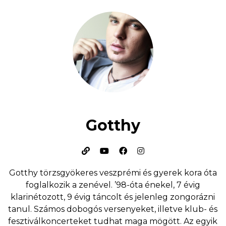
Gotthy
Gotthy törzsgyökeres veszprémi és gyerek kora óta
foglalkozik a zenével. ’98-óta énekel, 7 évig
klarinétozott, 9 évig táncolt és jelenleg zongorázni
tanul. Számos dobogós versenyeket, illetve klub- és
fesztiválkoncerteket tudhat maga mögött. Az egyik