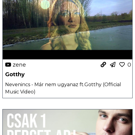
zene
0
Gotthy
Nevenincs - Már nem ugyanaz ft.Gotthy (Official
Music Video)