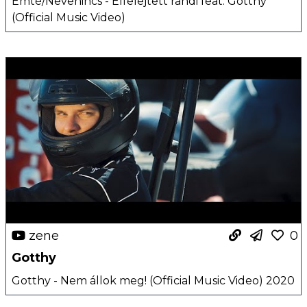
Emté/Nevenincs - Elfelejtett randi feat. Gotthy
(Official Music Video)
zene
0
Gotthy
Gotthy - Nem állok meg! (Official Music Video) 2020