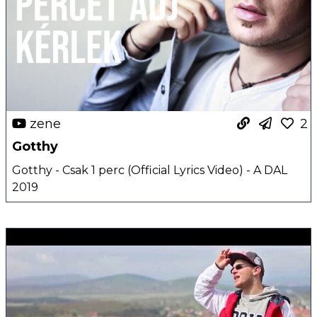
zene
2
Gotthy
Gotthy - Csak 1 perc (Official Lyrics Video) - A DAL
2019