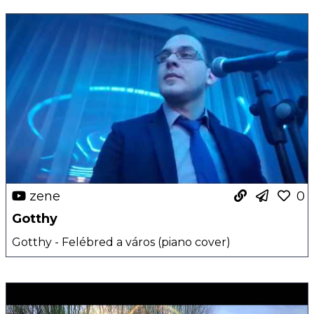
zene
0
Gotthy
Gotthy - Felébred a város (piano cover)