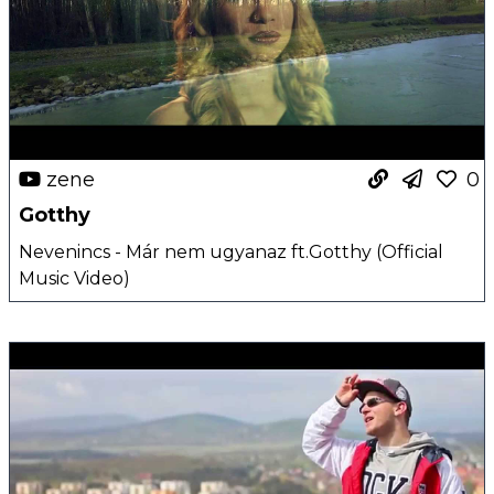
zene
0
Gotthy
Nevenincs - Már nem ugyanaz ft.Gotthy (Official
Music Video)