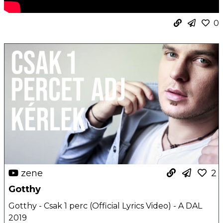
0
zene
2
Gotthy
Gotthy - Csak 1 perc (Official Lyrics Video) - A DAL
2019