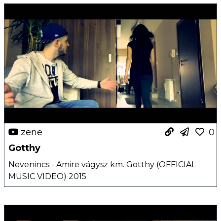
zene
0
Gotthy
Nevenincs - Amire vágysz km. Gotthy (OFFICIAL
MUSIC VIDEO) 2015