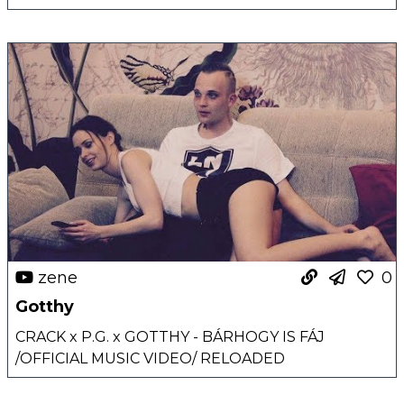
zene
0
Gotthy
CRACK x P.G. x GOTTHY - BÁRHOGY IS FÁJ
/OFFICIAL MUSIC VIDEO/ RELOADED